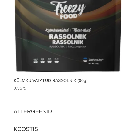
KÜLMKUIVATATUD RASSOLNIK (90g)
9,95
€
ALLERGEENID
KOOSTIS