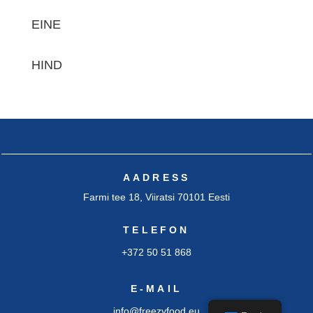
EINE
HIND
AADRESS
Farmi tee 18, Viiratsi 70101 Eesti
TELEFON
+372 50 51 868
E-MAIL
info@freezyfood.eu