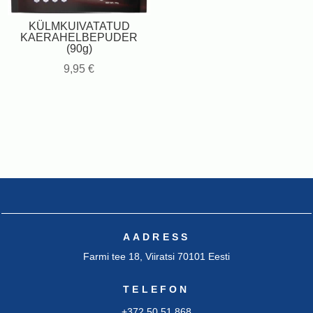
KÜLMKUIVATATUD
KAERAHELBEPUDER
(90g)
9,95
€
AADRESS
Farmi tee 18, Viiratsi 70101 Eesti
TELEFON
+372 50 51 868