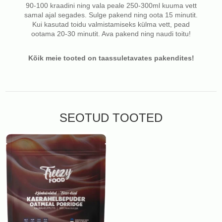
90-100 kraadini ning vala peale 250-300ml kuuma vett
samal ajal segades. Sulge pakend ning oota 15 minutit.
Kui kasutad toidu valmistamiseks külma vett, pead
ootama 20-30 minutit. Ava pakend ning naudi toitu!
Kõik meie tooted on taassuletavates pakendites!
SEOTUD TOOTED